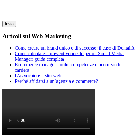
Articoli sul Web Marketing
Come creare un brand unico e di successo: il caso di Dentalift
Come calcolare il preventivo ideale per un Social Media
Manager: guida completa
Ecommerce manager: ruolo, competenze e percorso di
carriera
L’avvocato e il sito web
Perché affidarsi a un’agenzia e-commerce?