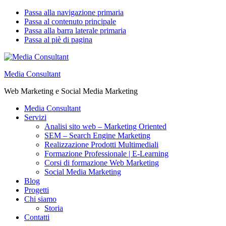
Passa alla navigazione primaria
Passa al contenuto principale
Passa alla barra laterale primaria
Passa al piè di pagina
Media Consultant
Web Marketing e Social Media Marketing
Media Consultant
Servizi
Analisi sito web – Marketing Oriented
SEM – Search Engine Marketing
Realizzazione Prodotti Multimediali
Formazione Professionale | E-Learning
Corsi di formazione Web Marketing
Social Media Marketing
Blog
Progetti
Chi siamo
Storia
Contatti