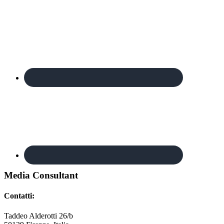
Footer
Media Consultant
Contatti:
Taddeo Alderotti 26/b