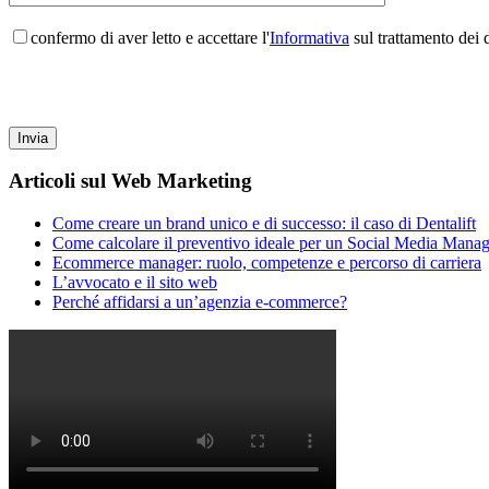
confermo di aver letto e accettare l'
Informativa
sul trattamento dei d
Articoli sul Web Marketing
Come creare un brand unico e di successo: il caso di Dentalift
Come calcolare il preventivo ideale per un Social Media Manag
Ecommerce manager: ruolo, competenze e percorso di carriera
L’avvocato e il sito web
Perché affidarsi a un’agenzia e-commerce?