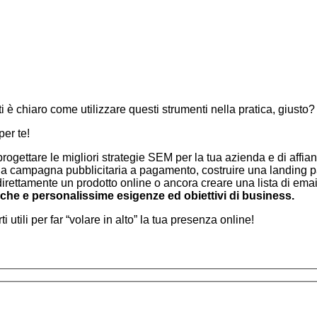
ti è chiaro come utilizzare questi strumenti nella pratica, giusto?
er te!
rogettare le migliori strategie SEM per la tua azienda e di affi
 una campagna pubblicitaria a pagamento, costruire una landing 
 direttamente un prodotto online o ancora creare una lista di em
iche e personalissime esigenze ed obiettivi di business.
tili per far “volare in alto” la tua presenza online!