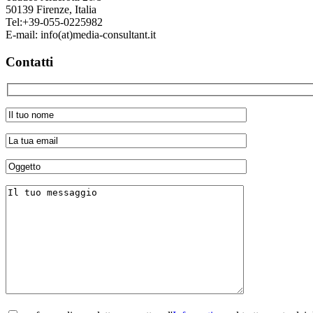
50139
Firenze, Italia
Tel:
+39-055-0225982
E-mail:
info(at)media-consultant.it
Contatti