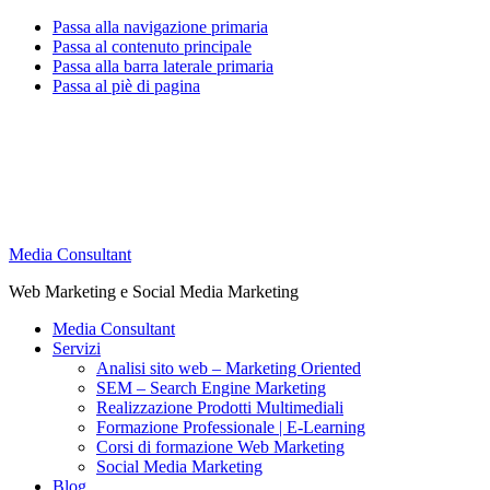
Passa alla navigazione primaria
Passa al contenuto principale
Passa alla barra laterale primaria
Passa al piè di pagina
Media Consultant
Web Marketing e Social Media Marketing
Media Consultant
Servizi
Analisi sito web – Marketing Oriented
SEM – Search Engine Marketing
Realizzazione Prodotti Multimediali
Formazione Professionale | E-Learning
Corsi di formazione Web Marketing
Social Media Marketing
Blog