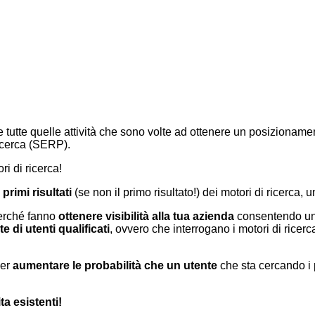
te quelle attività che sono volte ad ottenere un posizionamento
ricerca (SERP).
ri di ricerca!
primi risultati
(se non il primo risultato!) dei motori di ricerca, 
perché fanno
ottenere visibilità alla tua azienda
consentendo u
e di utenti qualificati
, ovvero che interrogano i motori di ricer
per
aumentare le probabilità che un utente
che sta cercando i p
ta esistenti!