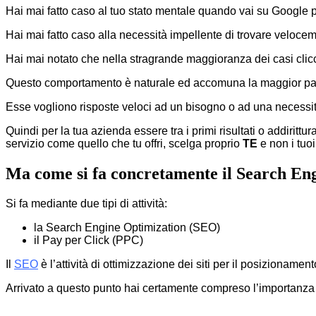
Hai mai fatto caso al tuo stato mentale quando vai su Google 
Hai mai fatto caso alla necessità impellente di trovare velocem
Hai mai notato che nella stragrande maggioranza dei casi clicc
Questo comportamento è naturale ed accomuna la maggior part
Esse vogliono risposte veloci ad un bisogno o ad una necessità
Quindi per la tua azienda essere tra i primi risultati o addirittu
servizio come quello che tu offri, scelga proprio
TE
e non i tuoi 
Ma come si fa concretamente il Search E
Si fa mediante due tipi di attività:
la Search Engine Optimization (SEO)
il Pay per Click (PPC)
Il
SEO
è l’attività di ottimizzazione dei siti per il posizionam
Arrivato a questo punto hai certamente compreso l’importanza di