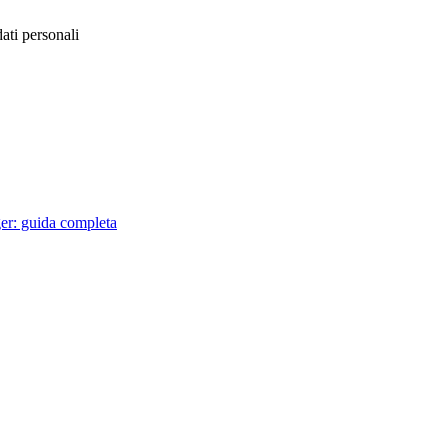
ati personali
er: guida completa