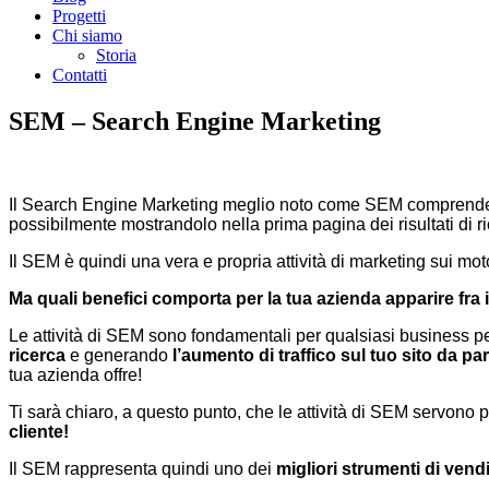
Progetti
Chi siamo
Storia
Contatti
SEM – Search Engine Marketing
Il Search Engine Marketing meglio noto come SEM comprende tut
possibilmente mostrandolo nella prima pagina dei risultati di 
Il SEM è quindi una vera e propria attività di marketing sui moto
Ma quali benefici comporta per la tua azienda apparire fra i 
Le attività di SEM sono fondamentali per qualsiasi business 
ricerca
e generando
l’aumento di traffico sul tuo sito da part
tua azienda offre!
Ti sarà chiaro, a questo punto, che le attività di SEM servono 
cliente!
Il SEM rappresenta quindi uno dei
migliori strumenti di vendi