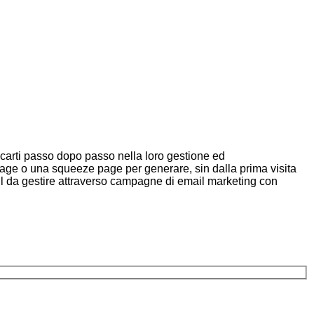
ancarti passo dopo passo nella loro gestione ed
page o una squeeze page per generare, sin dalla prima visita
ail da gestire attraverso campagne di email marketing con