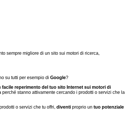
 sempre migliore di un sito sui motori di ricerca,
uno su tutti per esempio di
Google
?
n
facile reperimento del tuo sito Internet sui motori di
ca perché stanno attivamente cercando i prodotti o servizi che la
rodotti o servizi che tu offri,
diventi
proprio un
tuo potenziale