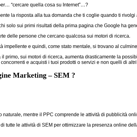
per… “cercare quella cosa su Internet”…?
ente la risposta alla tua domanda che ti coglie quando ti rivolgi 
hi solo sui primi risultati della prima pagina che Google ha gen
e delle persone che cercano qualcosa sui motori di ricerca.
 impellente e quindi, come stato mentale, si trovano al culmine 
ra il primo, sui motori di ricerca, aumenta drasticamente la possib
concorrenti e acquisti i tuoi prodotti o servizi e non quelli di altri
ngine Marketing – SEM ?
ento naturale, mentre il PPC comprende le attività di pubblicità o
 tutte le attività di SEM per ottimizzare la presenza online dell