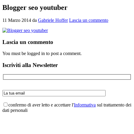
Blogger seo youtuber
11 Marzo 2014
da
Gabriele Hoffer
Lascia un commento
Interazioni
Lascia un commento
del
You must be logged in to post a comment.
lettore
Barra
Iscriviti alla Newsletter
laterale
primaria
confermo di aver letto e accettare l'
Informativa
sul trattamento dei
dati personali