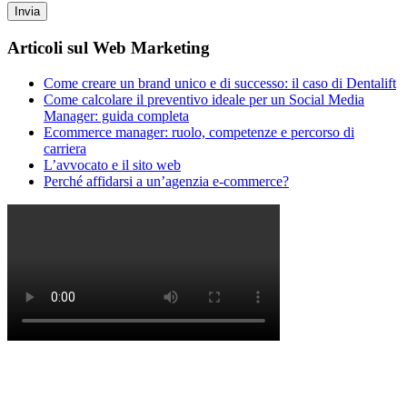
Articoli sul Web Marketing
Come creare un brand unico e di successo: il caso di Dentalift
Come calcolare il preventivo ideale per un Social Media
Manager: guida completa
Ecommerce manager: ruolo, competenze e percorso di
carriera
L’avvocato e il sito web
Perché affidarsi a un’agenzia e-commerce?