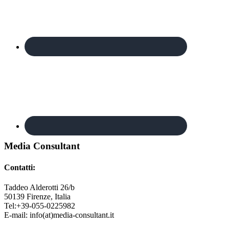
Footer
Media Consultant
Contatti:
Taddeo Alderotti 26/b
50139
Firenze, Italia
Tel:
+39-055-0225982
E-mail:
info(at)media-consultant.it