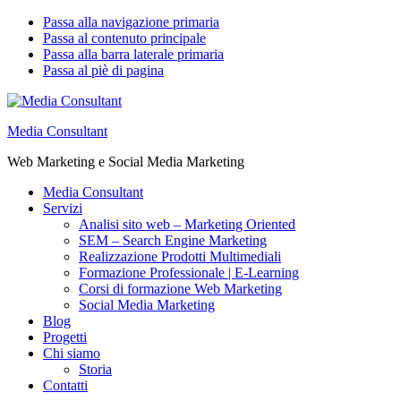
Passa alla navigazione primaria
Passa al contenuto principale
Passa alla barra laterale primaria
Passa al piè di pagina
Media Consultant
Web Marketing e Social Media Marketing
Media Consultant
Servizi
Analisi sito web – Marketing Oriented
SEM – Search Engine Marketing
Realizzazione Prodotti Multimediali
Formazione Professionale | E-Learning
Corsi di formazione Web Marketing
Social Media Marketing
Blog
Progetti
Chi siamo
Storia
Contatti