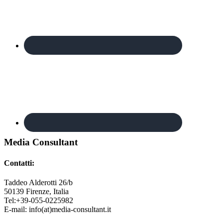
Footer
Media Consultant
Contatti:
Taddeo Alderotti 26/b
50139
Firenze, Italia
Tel:
+39-055-0225982
E-mail:
info(at)media-consultant.it