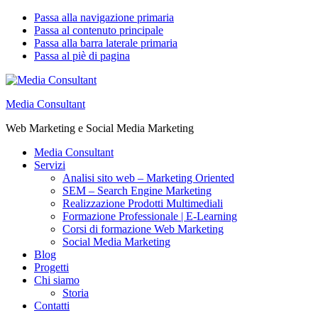
Passa alla navigazione primaria
Passa al contenuto principale
Passa alla barra laterale primaria
Passa al piè di pagina
Media Consultant
Web Marketing e Social Media Marketing
Media Consultant
Servizi
Analisi sito web – Marketing Oriented
SEM – Search Engine Marketing
Realizzazione Prodotti Multimediali
Formazione Professionale | E-Learning
Corsi di formazione Web Marketing
Social Media Marketing
Blog
Progetti
Chi siamo
Storia
Contatti