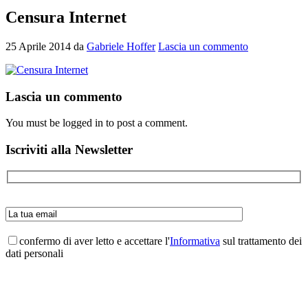
Censura Internet
25 Aprile 2014
da
Gabriele Hoffer
Lascia un commento
Interazioni
Lascia un commento
del
You must be logged in to post a comment.
lettore
Barra
Iscriviti alla Newsletter
laterale
primaria
confermo di aver letto e accettare l'
Informativa
sul trattamento dei
dati personali