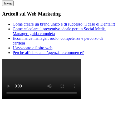
Articoli sul Web Marketing
Come creare un brand unico e di successo: il caso di Dentalift
Come calcolare il preventivo ideale per un Social Media
Manager: guida completa
Ecommerce manager: ruolo, competenze e percorso di
carriera
L’avvocato e il sito web
Perché affidarsi a un’agenzia e-commerce?