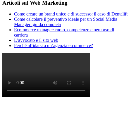
Articoli sul Web Marketing
Come creare un brand unico e di successo: il caso di Dentalift
Come calcolare il preventivo ideale per un Social Media
Manager: guida completa
Ecommerce manager: ruolo, competenze e percorso di
carriera
L’avvocato e il sito web
Perché affidarsi a un’agenzia e-commerce?