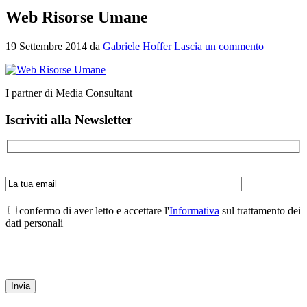
Web Risorse Umane
19 Settembre 2014
da
Gabriele Hoffer
Lascia un commento
I partner di Media Consultant
Barra
Iscriviti alla Newsletter
laterale
primaria
confermo di aver letto e accettare l'
Informativa
sul trattamento dei
dati personali