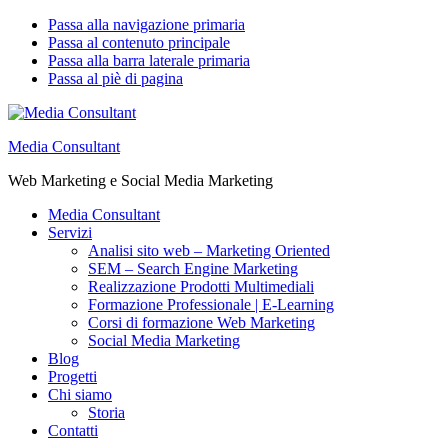
Passa alla navigazione primaria
Passa al contenuto principale
Passa alla barra laterale primaria
Passa al piè di pagina
Media Consultant
Web Marketing e Social Media Marketing
Media Consultant
Servizi
Analisi sito web – Marketing Oriented
SEM – Search Engine Marketing
Realizzazione Prodotti Multimediali
Formazione Professionale | E-Learning
Corsi di formazione Web Marketing
Social Media Marketing
Blog
Progetti
Chi siamo
Storia
Contatti