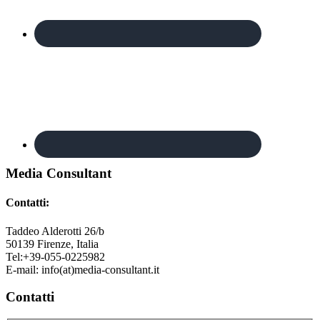
Footer
Media Consultant
Contatti:
Taddeo Alderotti 26/b
50139
Firenze, Italia
Tel:
+39-055-0225982
E-mail:
info(at)media-consultant.it
Contatti