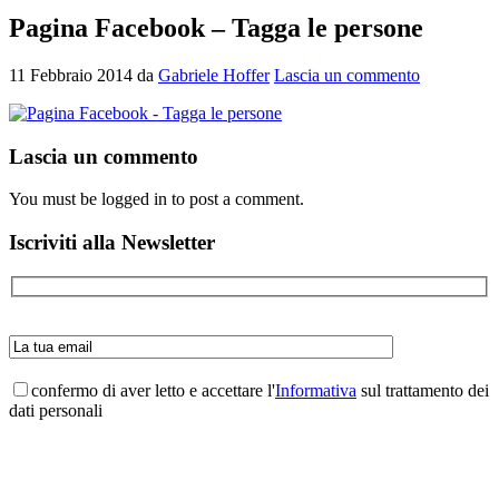
Pagina Facebook – Tagga le persone
11 Febbraio 2014
da
Gabriele Hoffer
Lascia un commento
Interazioni
Lascia un commento
del
You must be logged in to post a comment.
lettore
Barra
Iscriviti alla Newsletter
laterale
primaria
confermo di aver letto e accettare l'
Informativa
sul trattamento dei
dati personali