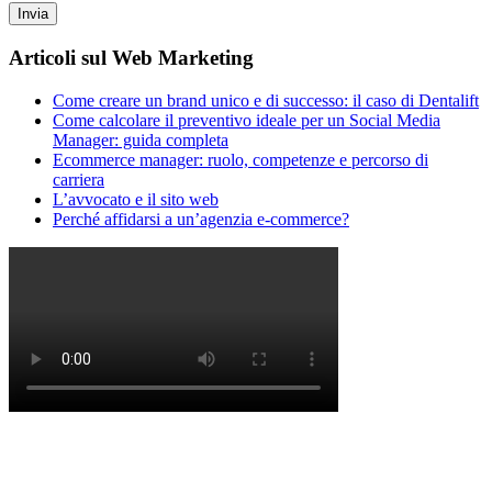
Articoli sul Web Marketing
Come creare un brand unico e di successo: il caso di Dentalift
Come calcolare il preventivo ideale per un Social Media
Manager: guida completa
Ecommerce manager: ruolo, competenze e percorso di
carriera
L’avvocato e il sito web
Perché affidarsi a un’agenzia e-commerce?