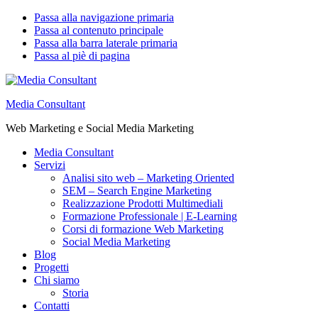
Passa alla navigazione primaria
Passa al contenuto principale
Passa alla barra laterale primaria
Passa al piè di pagina
Media Consultant
Web Marketing e Social Media Marketing
Media Consultant
Servizi
Analisi sito web – Marketing Oriented
SEM – Search Engine Marketing
Realizzazione Prodotti Multimediali
Formazione Professionale | E-Learning
Corsi di formazione Web Marketing
Social Media Marketing
Blog
Progetti
Chi siamo
Storia
Contatti