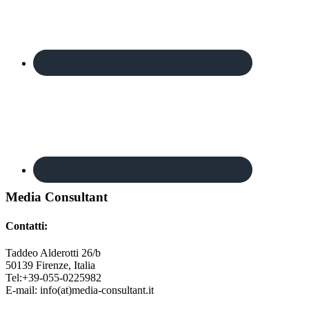
Footer
Media Consultant
Contatti:
Taddeo Alderotti 26/b
50139
Firenze, Italia
Tel:
+39-055-0225982
E-mail:
info(at)media-consultant.it