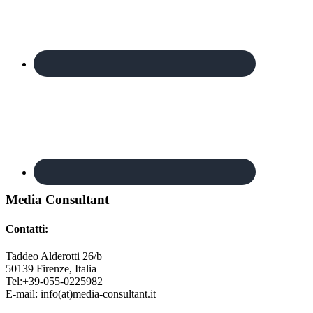
Footer
Media Consultant
Contatti:
Taddeo Alderotti 26/b
50139
Firenze, Italia
Tel:
+39-055-0225982
E-mail:
info(at)media-consultant.it