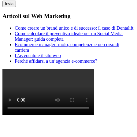
Articoli sul Web Marketing
Come creare un brand unico e di successo: il caso di Dentalift
Come calcolare il preventivo ideale per un Social Media
Manager: guida completa
Ecommerce manager: ruolo, competenze e percorso di
carriera
L’avvocato e il sito web
Perché affidarsi a un’agenzia e-commerce?