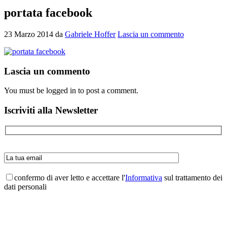
portata facebook
23 Marzo 2014
da
Gabriele Hoffer
Lascia un commento
Interazioni
Lascia un commento
del
You must be logged in to post a comment.
lettore
Barra
Iscriviti alla Newsletter
laterale
primaria
confermo di aver letto e accettare l'
Informativa
sul trattamento dei
dati personali