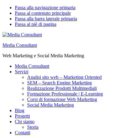
Passa alla navigazione primaria
Passa al contenuto principale
Passa alla barra laterale primaria
Passa al piè di pagina
Media Consultant
Web Marketing e Social Media Marketing
Media Consultant
Servizi
Analisi sito web – Marketing Oriented
SEM – Search Engine Marketing
Realizzazione Prodotti Multimediali
Formazione Professionale | E-Learning
Corsi di formazione Web Marketing
Social Media Marketing
Blog
Progetti
Chi siamo
Storia
Contatti