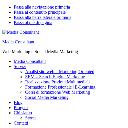
Passa alla navigazione primaria
Passa al contenuto principale
Passa alla barra laterale primaria
Passa al piè di pagina
Media Consultant
Web Marketing e Social Media Marketing
Media Consultant
Servizi
Analisi sito web – Marketing Oriented
SEM – Search Engine Marketing
Realizzazione Prodotti Multimediali
Formazione Professionale | E-Learning
Corsi di formazione Web Marketing
Social Media Marketing
Blog
Progetti
Chi siamo
Storia
Contatti