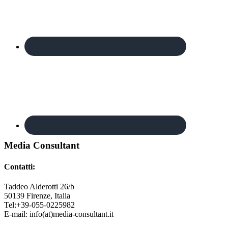
Footer
Media Consultant
Contatti:
Taddeo Alderotti 26/b
50139
Firenze, Italia
Tel:
+39-055-0225982
E-mail:
info(at)media-consultant.it