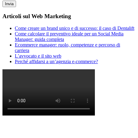
Articoli sul Web Marketing
Come creare un brand unico e di successo: il caso di Dentalift
Come calcolare il preventivo ideale per un Social Media
Manager: guida completa
Ecommerce manager: ruolo, competenze e percorso di
carriera
L’avvocato e il sito web
Perché affidarsi a un’agenzia e-commerce?