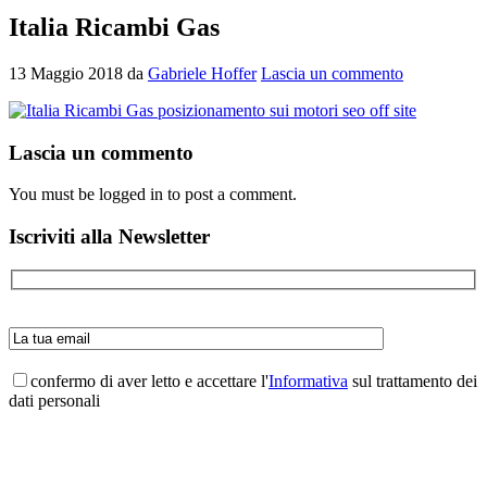
Italia Ricambi Gas
13 Maggio 2018
da
Gabriele Hoffer
Lascia un commento
Interazioni
Lascia un commento
del
You must be logged in to post a comment.
lettore
Barra
Iscriviti alla Newsletter
laterale
primaria
confermo di aver letto e accettare l'
Informativa
sul trattamento dei
dati personali