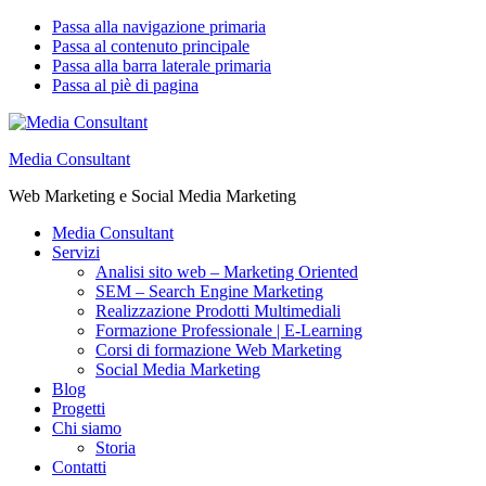
Passa alla navigazione primaria
Passa al contenuto principale
Passa alla barra laterale primaria
Passa al piè di pagina
Media Consultant
Web Marketing e Social Media Marketing
Media Consultant
Servizi
Analisi sito web – Marketing Oriented
SEM – Search Engine Marketing
Realizzazione Prodotti Multimediali
Formazione Professionale | E-Learning
Corsi di formazione Web Marketing
Social Media Marketing
Blog
Progetti
Chi siamo
Storia
Contatti