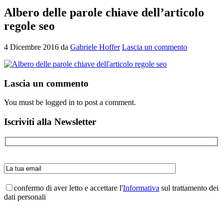
Albero delle parole chiave dell’articolo
regole seo
4 Dicembre 2016
da
Gabriele Hoffer
Lascia un commento
Interazioni
Lascia un commento
del
You must be logged in to post a comment.
lettore
Barra
Iscriviti alla Newsletter
laterale
primaria
confermo di aver letto e accettare l'
Informativa
sul trattamento dei
dati personali