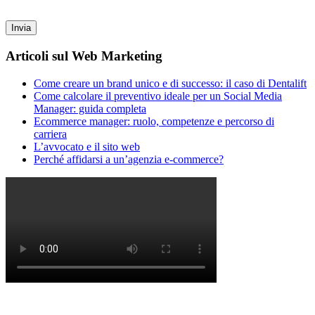
Articoli sul Web Marketing
Come creare un brand unico e di successo: il caso di Dentalift
Come calcolare il preventivo ideale per un Social Media
Manager: guida completa
Ecommerce manager: ruolo, competenze e percorso di
carriera
L’avvocato e il sito web
Perché affidarsi a un’agenzia e-commerce?