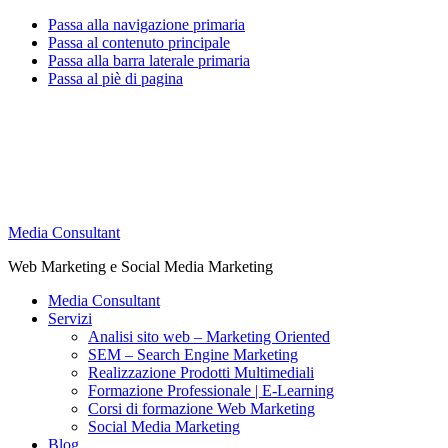
Passa alla navigazione primaria
Passa al contenuto principale
Passa alla barra laterale primaria
Passa al piè di pagina
Media Consultant
Web Marketing e Social Media Marketing
Media Consultant
Servizi
Analisi sito web – Marketing Oriented
SEM – Search Engine Marketing
Realizzazione Prodotti Multimediali
Formazione Professionale | E-Learning
Corsi di formazione Web Marketing
Social Media Marketing
Blog