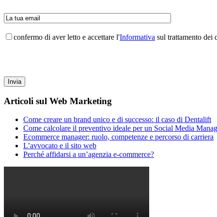
confermo di aver letto e accettare l'
Informativa
sul trattamento dei d
Articoli sul Web Marketing
Come creare un brand unico e di successo: il caso di Dentalift
Come calcolare il preventivo ideale per un Social Media Manag
Ecommerce manager: ruolo, competenze e percorso di carriera
L’avvocato e il sito web
Perché affidarsi a un’agenzia e-commerce?