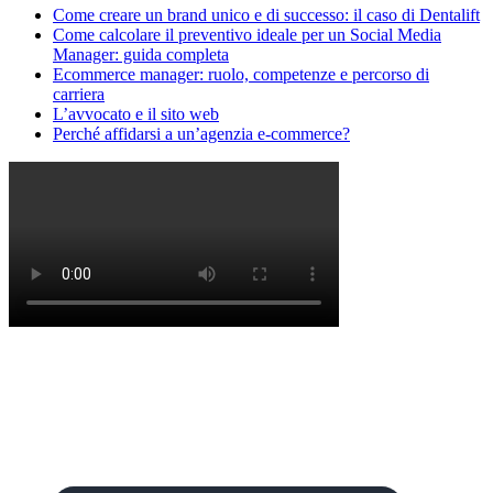
Come creare un brand unico e di successo: il caso di Dentalift
Come calcolare il preventivo ideale per un Social Media
Manager: guida completa
Ecommerce manager: ruolo, competenze e percorso di
carriera
L’avvocato e il sito web
Perché affidarsi a un’agenzia e-commerce?