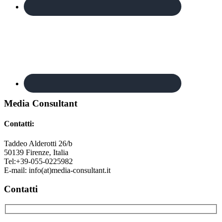
Footer
Media Consultant
Contatti:
Taddeo Alderotti 26/b
50139
Firenze, Italia
Tel:
+39-055-0225982
E-mail:
info(at)media-consultant.it
Contatti