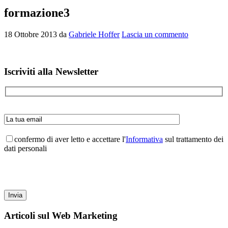
formazione3
18 Ottobre 2013
da
Gabriele Hoffer
Lascia un commento
Barra
Iscriviti alla Newsletter
laterale
primaria
confermo di aver letto e accettare l'
Informativa
sul trattamento dei
dati personali
Articoli sul Web Marketing