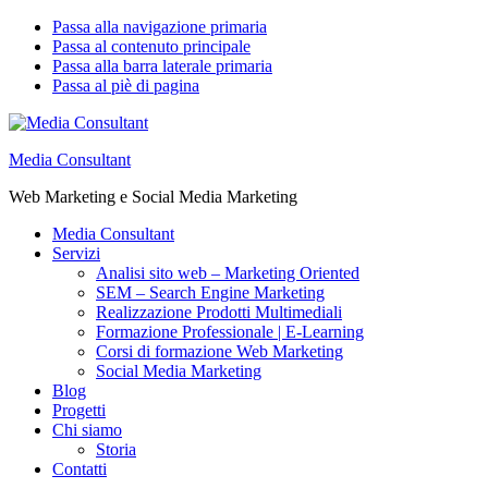
Passa alla navigazione primaria
Passa al contenuto principale
Passa alla barra laterale primaria
Passa al piè di pagina
Media Consultant
Web Marketing e Social Media Marketing
Media Consultant
Servizi
Analisi sito web – Marketing Oriented
SEM – Search Engine Marketing
Realizzazione Prodotti Multimediali
Formazione Professionale | E-Learning
Corsi di formazione Web Marketing
Social Media Marketing
Blog
Progetti
Chi siamo
Storia
Contatti