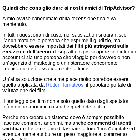
Quindi che consiglio dare ai nostri amici di TripAdvisor?
A mio avviso l’anonimato della recensione finale va
mantenuto.
In tutti i questionari di customer satisfaction si garantisce
l’anonimato della persona che esprime il giudizio, ma
dovrebbero essere impostati dei
filtri più stringenti sulla
creazione dell’account
, soprattutto per scoprire se dietro un
account ci sia una persona che viaggia per davvero e non
un’agenzia di marketing o un ristoratore concorrente.
Tecnicamente è assolutamente fattibile.
Un’altra soluzione che a me piace molto potrebbe essere
quella applicata da
Rotten Tomateos
, il popolare portale di
valutazione dei film.
Il punteggio del film non è solo quello dato dagli spettatori
più o meno anonimi ma anche quello dei critici.
Perché non creare un sistema dove è sempre possibile
lasciare commenti anonimi, ma anche
commenti di utenti
certificati
che accettano di lasciare la loro “firma” digitale ed
eventualmente attribuire un peso maggiore al commento
certificato?