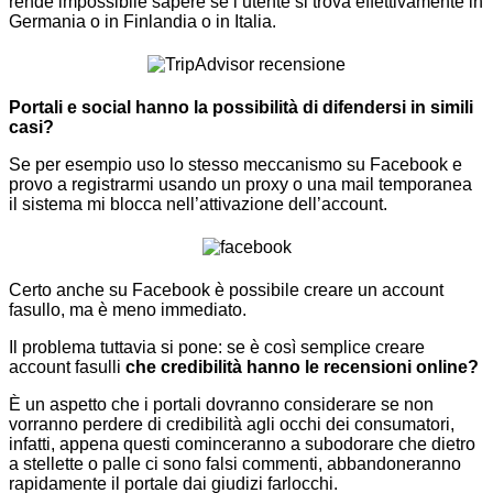
rende impossibile sapere se l’utente si trova effettivamente in
Germania o in Finlandia o in Italia.
Portali e social hanno la possibilità di difendersi in simili
casi?
Se per esempio uso lo stesso meccanismo su Facebook e
provo a registrarmi usando un proxy o una mail temporanea
il sistema mi blocca nell’attivazione dell’account.
Certo anche su Facebook è possibile creare un account
fasullo, ma è meno immediato.
Il problema tuttavia si pone: se è così semplice creare
account fasulli
che credibilità hanno le recensioni online?
È un aspetto che i portali dovranno considerare se non
vorranno perdere di credibilità agli occhi dei consumatori,
infatti, appena questi cominceranno a subodorare che dietro
a stellette o palle ci sono falsi commenti, abbandoneranno
rapidamente il portale dai giudizi farlocchi.