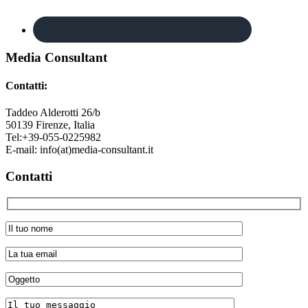
Footer
Media Consultant
Contatti:
Taddeo Alderotti 26/b
50139
Firenze, Italia
Tel:
+39-055-0225982
E-mail:
info(at)media-consultant.it
Contatti