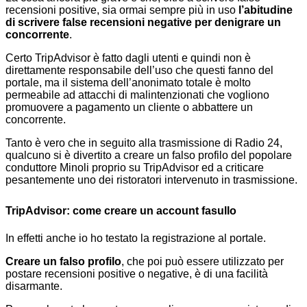
recensioni positive, sia ormai sempre più in uso
l’abitudine
di scrivere false recensioni negative per denigrare un
concorrente
.
Certo TripAdvisor è fatto dagli utenti e quindi non è
direttamente responsabile dell’uso che questi fanno del
portale, ma il sistema dell’anonimato totale è molto
permeabile ad attacchi di malintenzionati che vogliono
promuovere a pagamento un cliente o abbattere un
concorrente.
Tanto è vero che in seguito alla trasmissione di Radio 24,
qualcuno si è divertito a creare un falso profilo del popolare
conduttore Minoli proprio su TripAdvisor ed a criticare
pesantemente uno dei ristoratori intervenuto in trasmissione.
TripAdvisor: come creare un account fasullo
In effetti anche io ho testato la registrazione al portale.
Creare un falso profilo
, che poi può essere utilizzato per
postare recensioni positive o negative, è di una facilità
disarmante.