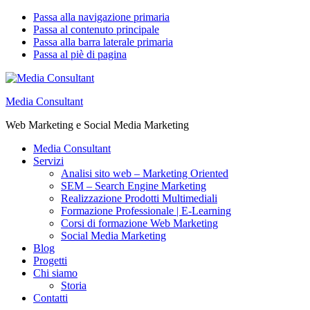
Passa alla navigazione primaria
Passa al contenuto principale
Passa alla barra laterale primaria
Passa al piè di pagina
Media Consultant
Web Marketing e Social Media Marketing
Media Consultant
Servizi
Analisi sito web – Marketing Oriented
SEM – Search Engine Marketing
Realizzazione Prodotti Multimediali
Formazione Professionale | E-Learning
Corsi di formazione Web Marketing
Social Media Marketing
Blog
Progetti
Chi siamo
Storia
Contatti