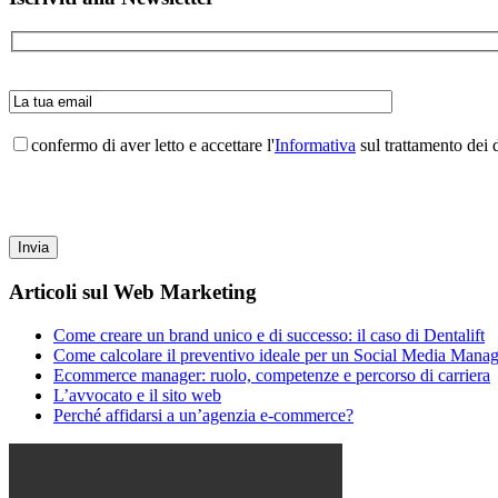
laterale
primaria
confermo di aver letto e accettare l'
Informativa
sul trattamento dei d
Articoli sul Web Marketing
Come creare un brand unico e di successo: il caso di Dentalift
Come calcolare il preventivo ideale per un Social Media Manag
Ecommerce manager: ruolo, competenze e percorso di carriera
L’avvocato e il sito web
Perché affidarsi a un’agenzia e-commerce?