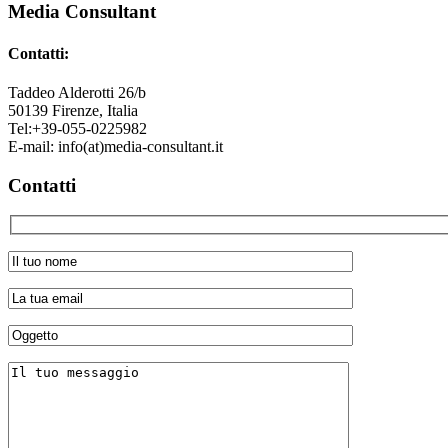
Footer
Media Consultant
Contatti:
Taddeo Alderotti 26/b
50139
Firenze, Italia
Tel:
+39-055-0225982
E-mail:
info(at)media-consultant.it
Contatti