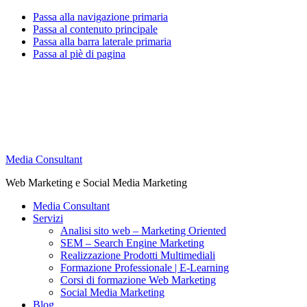
Passa alla navigazione primaria
Passa al contenuto principale
Passa alla barra laterale primaria
Passa al piè di pagina
Media Consultant
Web Marketing e Social Media Marketing
Media Consultant
Servizi
Analisi sito web – Marketing Oriented
SEM – Search Engine Marketing
Realizzazione Prodotti Multimediali
Formazione Professionale | E-Learning
Corsi di formazione Web Marketing
Social Media Marketing
Blog